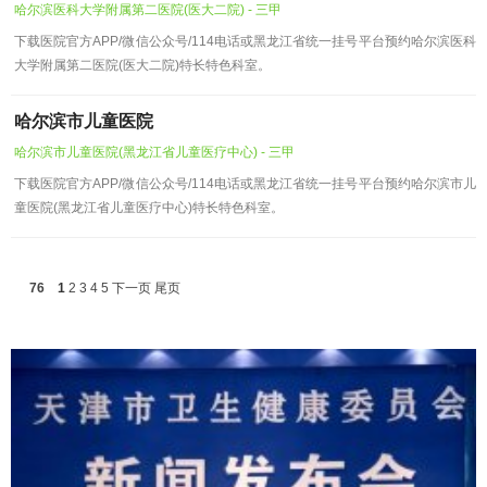
哈尔滨医科大学附属第二医院(医大二院) - 三甲
下载医院官方APP/微信公众号/114电话或黑龙江省统一挂号平台预约哈尔滨医科
大学附属第二医院(医大二院)特长特色科室。
哈尔滨市儿童医院
哈尔滨市儿童医院(黑龙江省儿童医疗中心) - 三甲
下载医院官方APP/微信公众号/114电话或黑龙江省统一挂号平台预约哈尔滨市儿
童医院(黑龙江省儿童医疗中心)特长特色科室。
76
1
2
3
4
5
下一页
尾页