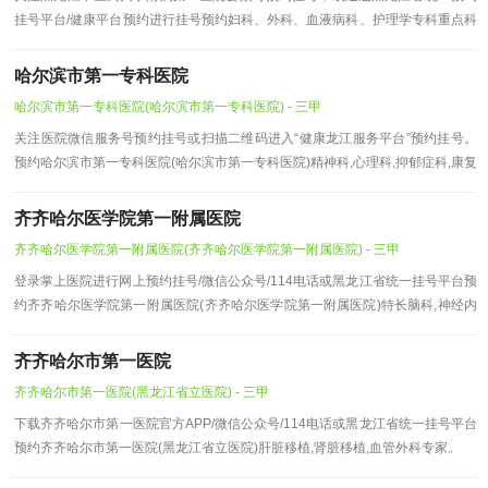
挂号平台/健康平台预约进行挂号预约妇科、外科、血液病科、护理学专科重点科
室。
哈尔滨市第一专科医院
哈尔滨市第一专科医院(哈尔滨市第一专科医院) - 三甲
关注医院微信服务号预约挂号或扫描二维码进入“健康龙江服务平台”预约挂号。
预约哈尔滨市第一专科医院(哈尔滨市第一专科医院)精神科,心理科,抑郁症科,康复
科室。
齐齐哈尔医学院第一附属医院
齐齐哈尔医学院第一附属医院(齐齐哈尔医学院第一附属医院) - 三甲
登录掌上医院进行网上预约挂号/微信公众号/114电话或黑龙江省统一挂号平台预
约齐齐哈尔医学院第一附属医院(齐齐哈尔医学院第一附属医院)特长脑科,神经内
科科室。
齐齐哈尔市第一医院
齐齐哈尔市第一医院(黑龙江省立医院) - 三甲
下载齐齐哈尔市第一医院官方APP/微信公众号/114电话或黑龙江省统一挂号平台
预约齐齐哈尔市第一医院(黑龙江省立医院)肝脏移植,肾脏移植,血管外科专家。