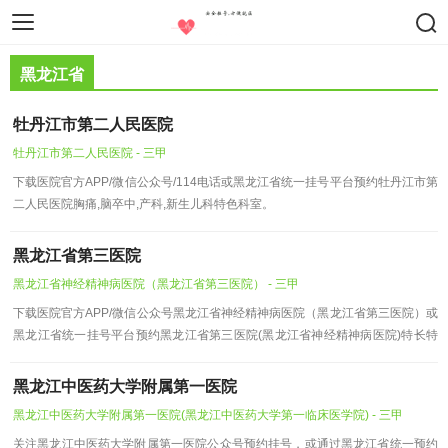
智慧医疗
医疗设备
药物器械
黑龙江省
牡丹江市第二人民医院
牡丹江市第二人民医院 - 三甲
下载医院官方APP/微信公众号/114电话或黑龙江省统一挂号平台预约牡丹江市第
二人民医院胸痛,脑卒中,产科,新生儿科特色科室。
黑龙江省第三医院
黑龙江省神经精神病医院（黑龙江省第三医院） - 三甲
下载医院官方APP/微信公众号黑龙江省神经精神病医院（黑龙江省第三医院）或
黑龙江省统一挂号平台预约黑龙江省第三医院(黑龙江省神经精神病医院)特长特
色科室。
黑龙江中医药大学附属第一医院
黑龙江中医药大学附属第一医院(黑龙江中医药大学第一临床医学院) - 三甲
关注黑龙江中医药大学附属第一医院公众号预约挂号，或通过黑龙江省统一预约