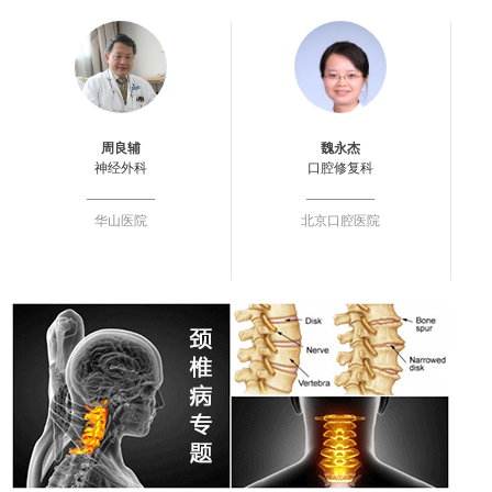
周良辅
魏永杰
神经外科
口腔修复科
华山医院
北京口腔医院