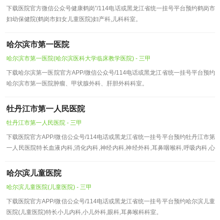
下载医院官方微信公众号健康鹤岗”/114电话或黑龙江省统一挂号平台预约鹤岗市
妇幼保健院(鹤岗市妇女儿童医院)妇产科,儿科科室。
哈尔滨市第一医院
哈尔滨市第一医院(哈尔滨医科大学临床教学医院) - 三甲
下载哈尔滨第一医院官方APP/微信公众号/114电话或黑龙江省统一挂号平台预约
哈尔滨市第一医院肿瘤、甲状腺外科、肝胆外科科室。
牡丹江市第一人民医院
牡丹江市第一人民医院 - 三甲
下载医院官方APP/微信公众号/114电话或黑龙江省统一挂号平台预约牡丹江市第
一人民医院特长血液内科,消化内科,神经内科,神经外科,耳鼻咽喉科,呼吸内科,心
胸外科科室。
哈尔滨儿童医院
哈尔滨儿童医院(儿童医院) - 三甲
下载医院官方APP/微信公众号/114电话或黑龙江省统一挂号平台预约哈尔滨儿童
医院(儿童医院)特长小儿内科,小儿外科,眼科,耳鼻喉科科室。