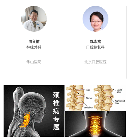
周良辅
魏永杰
神经外科
口腔修复科
华山医院
北京口腔医院