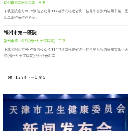
福州市第二医院二部 - 三甲
下载医院官方APP/微信公众号/114电话或福建省统一挂号平台预约福州市第二医
院二部特长特色科室。
福州市第一医院
福州市第一医院(福州红十字医院) - 三甲
下载医院官方APP/微信公众号/114电话或福建省统一挂号平台预约福州市第一医
院(福州红十字医院)特长特色科室。
58
1
2
3
4
下一页
尾页