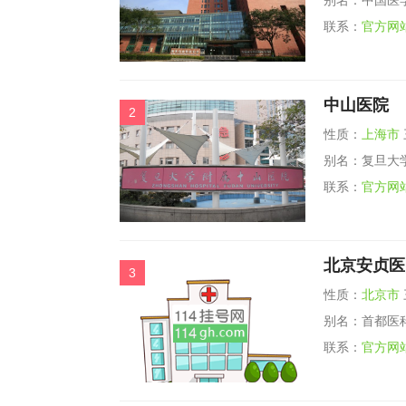
别名：中国医
联系：
官方网
“健康天津”APP正式上线，30多家天津三甲医院挂号一
近
站搞定
中山医院
2
性质：
上海市
别名：复旦大
联系：
官方网
北京安贞医
3
性质：
北京市
别名：首都医
联系：
官方网