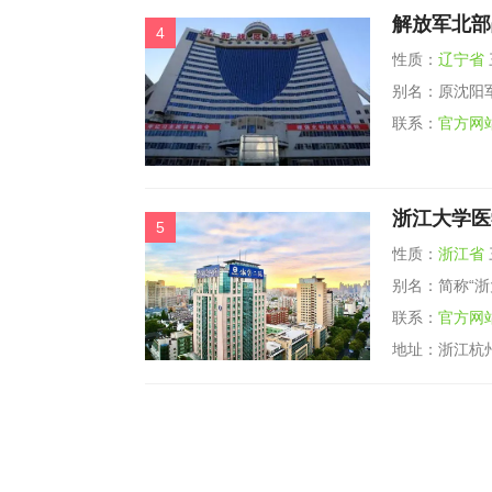
解放军北部
4
性质：
辽宁省
别名：原沈阳
联系：
官方网
浙江大学医
5
性质：
浙江省
别名：简称“浙
联系：
官方网
地址：浙江杭