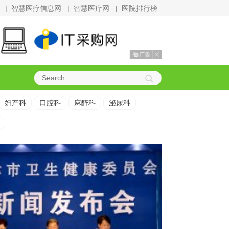
|
智慧医疗信息网
|
智慧医疗网
|
医院排行榜
妇产科
口腔科
麻醉科
泌尿科