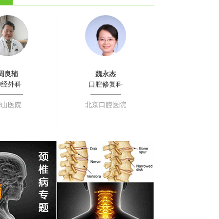
周良辅
魏永杰
侯本祥
神经外科
口腔修复科
牙体牙髓
华山医院
北京口腔医院
北京口腔医