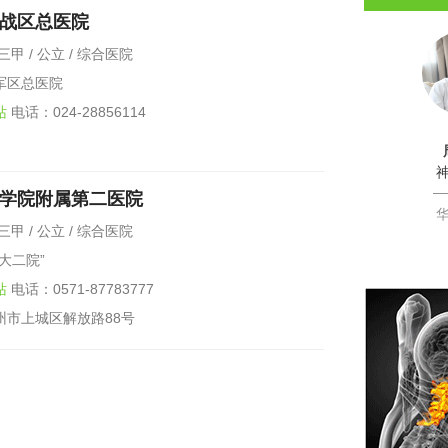
战区总医院
三甲 / 公立 / 综合医院
军区总医院
站
电话：024-28856114
学院附属第二医院
三甲 / 公立 / 综合医院
大二院”
站
电话：0571-87783777
州市上城区解放路88号