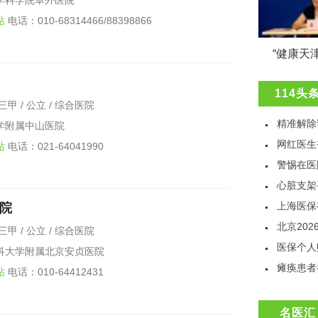
学科学院阜外医院
站
电话：010-68314466/88398866
10% 的死亡与异常气温有关，每年致 500 万人死亡
“健康天
114头
三甲 / 公立 / 综合医院
学附属中山医院
站
电话：021-64041990
心脏支架
上海医保
院
北京20
三甲 / 公立 / 综合医院
科大学附属北京安贞医院
站
电话：010-64412431
名医汇