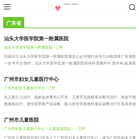
智慧医疗
医疗设备
药物器械
广东省
汕头大学医学院第一附属医院
汕头大学医学院第一附属医院 - 三甲
扫描关注汕头大学医学院第一附属医院微信公众号预约挂号/114电话或广东省统
一挂号平台预约，汕头大学医学院第一附属医院特色科室脑卒中,普外科,临床医
学,心血管内科。
广州市妇女儿童医疗中心
广州市妇女儿童医疗中心 - 三甲
在儿童介入治疗、低龄低体重先心手术、儿童罕见病精准诊断与治疗、造血干细
胞移植治疗、遗传病早期产前诊断、胎儿医学等疑难危重症诊断治疗方面具有雄
厚实力。
广州市儿童医院
广州市妇女儿童医疗中心（儿童医院院区） - 三甲
广州市儿童医院目前已经并入了广州市妇女儿童医疗中心，成为广州市妇女儿童