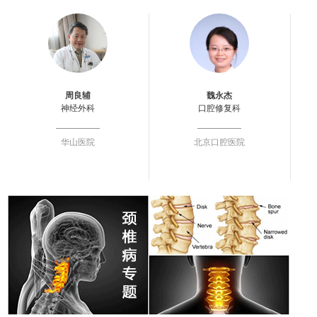
周良辅
魏永杰
神经外科
口腔修复科
华山医院
北京口腔医院