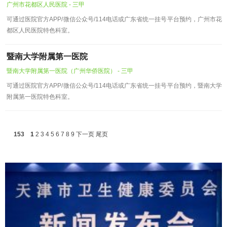
广州市花都区人民医院 - 三甲
可通过医院官方APP/微信公众号/114电话或广东省统一挂号平台预约，广州市花
都区人民医院特色科室。
暨南大学附属第一医院
暨南大学附属第一医院（广州华侨医院） - 三甲
可通过医院官方APP/微信公众号/114电话或广东省统一挂号平台预约，暨南大学
附属第一医院特色科室。
153
1
2
3
4
5
6
7
8
9
下一页
尾页