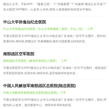
微信公众号、手机APP： “健康之路”、“广州健康通” “广东健康”微信公众号或“广
东云医院”APP预约，心血管,心外科,肺癌,心脏移植特色科室水平领先。
中山大学孙逸仙纪念医院
中山大学孙逸仙纪念医院（中山大学附属第二医院、中山二院） - 三甲
可通过医院官方APP/微信公众号/114电话或广东省统一挂号平台预约，肾内科,
普通外科,神经病,肿瘤治疗,耳鼻咽喉科,眼科为国家重点特色科室。
南部战区空军医院
南部战区空军医院（解放军第四五八医院） - 三甲
可通过医院官方APP/微信公众号/114电话或广东省统一挂号平台预约，南部战区
空军医院肝脏科,肝胆外科,神经外科,器官移植等特色科室。
中国人民解放军南部战区总医院(陆总医院)
中国人民解放军南部战区总医院(陆总医院) - 三甲
可通过医院官方APP/微信公众号/114电话或广东省统一挂号平台预约，骨科,呼
吸内科,心血管，激光整形中心、神经外科等特色科室。