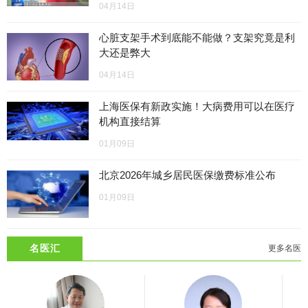
04月14日
心脏支架手术到底能不能做？支架究竟是利
大还是弊大
04月14日
上海医保有新政实施！大病费用可以在医疗
机构直接结算
01月09日
北京2026年城乡居民医保缴费标准公布
01月09日
名医汇
更多名医