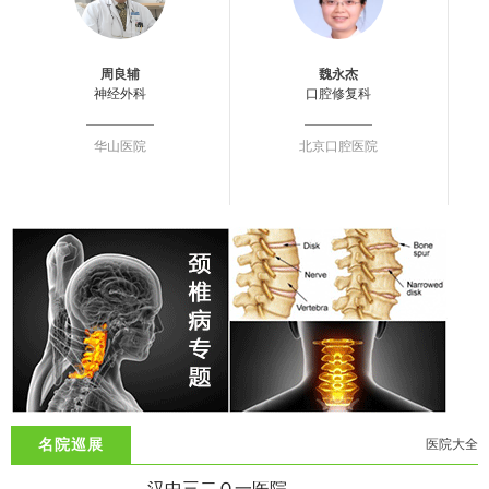
周良辅
魏永杰
神经外科
口腔修复科
华山医院
北京口腔医院
名院巡展
医院大全
汉中三二Ｏ一医院