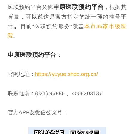
申康医联预约平台
医联预约平台又称
，根据其
背景，可以说这是官方指定的统一预约挂号平
。
台
目前“医联预约服务”覆盖
本市36家市级医
院
。
申康医联预约平台：
官网地址：
https://yuyue.shdc.org.cn/
联系电话：(021) 96886 、4008203137
官方APP及微信公众号：