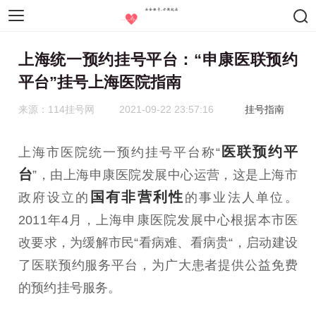
智慧医疗
医疗设备
药物器械
上海统一预约挂号平台：“申康医联预约
平台”挂号上海医院指南
来源：114挂号网
2021-09-22 23:57:16
挂号指南
医联预约平
上海市医院统一预约挂号平台称“
台
”，由上海申康医院发展中心运营，这是上海市
国有非营利性
政府设立的
的事业法人单位。
2011年4月，上海申康医院发展中心根据本市医
改要求，为缓解市民“看病难、看病贵“，启动建设
了医联预约服务平台，为广大患者提供公益免费
的预约挂号服务。