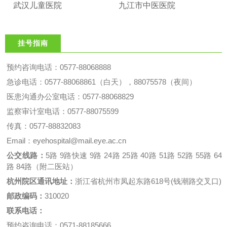
武汉儿童医院
九江市中医医院
挂号指南
预约咨询电话：0577-88068888
急诊电话：0577-88068861（白天），88075578（夜间）
医患沟通办公室电话：0577-88068829
监察审计室电话：0577-88075599
传真：0577-88832083
Email：eyehospital@mail.eye.ac.cn
公交线路：
5路 9路快速 9路 24路 25路 40路 51路 52路 55路 64
路 84路（附二医站）
杭州院区
通讯地址：
浙江省杭州市凤起东路618号(钱潮路交叉口)
邮政编码：
310020
联系电话：
预约咨询电话：0571-88185666