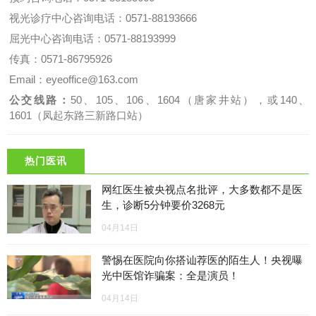
视光诊疗中心咨询电话：0571-88193666
屈光中心咨询电话：0571-88193999
传真：0571-86795926
Email：eyeoffice@163.com
公交线路：
50、105、106、1604（唐家井站），或140、
1601（凤起东路三新路口站）
热门医讯
网红医生被央视点名批评，大多数都不是医
生，诊断5分钟要价3268元
04月14日
警惕在医院向你搭讪荐医的陌生人！央视曝
光中医馆诈骗案：全是演员！
04月14日