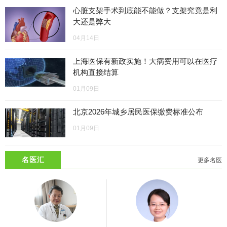
心脏支架手术到底能不能做？支架究竟是利
大还是弊大
04月14日
上海医保有新政实施！大病费用可以在医疗
机构直接结算
01月09日
北京2026年城乡居民医保缴费标准公布
01月09日
名医汇
更多名医