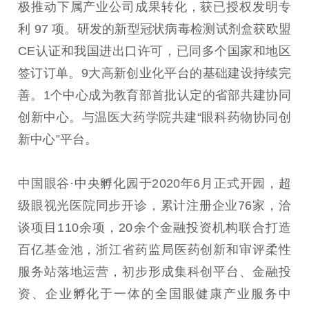
极推动下属产业公司成果转化，获已授权发明专
利 97 项。研发的新型冠状病毒检测试剂盒获欧盟
CE认证和我国进出口许可，已同多个国家和地区
签订订单。9大高新创业化平台的基础建设持续完
善。1个中心成为教育部首批认定的省部共建协同
创新中心。与温医大药学院共建“眼科药物协同创
新中心”平台。
中国眼谷·中央孵化园于2020年6月正式开园，超
级眼视光医院同步开诊，累计注册企业76家，洽
谈项目110余项，20余个金融投资机构联合打造
百亿基金池，浙江省药监局医药创新和审评柔性
服务站落地运营，初步形成集科创平台、金融投
资、企业孵化于一体的全国眼健康产业服务中