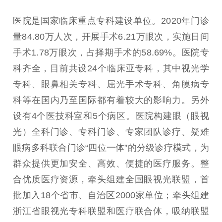
医院是国家临床重点专科建设单位。2020年门诊
量84.80万人次，开展手术6.21万眼次，实施日间
手术1.78万眼次，占择期手术的58.69%。医院专
科齐全，目前共设24个临床亚专科，其中视光学
专科、眼鼻相关专科、屈光手术专科、角膜病专
科等在国内乃至国际都有着较大的影响力。另外
设有4个医技科室和5个病区。医院构建眼（眼视
光）全科门诊、专科门诊、专家团队诊疗、疑难
眼病多科联合门诊“四位一体”的分级诊疗模式，为
群众提供更加安全、高效、便捷的医疗服务。整
合优质医疗资源，牵头组建全国眼视光联盟，首
批加入18个省市、自治区2000家单位；牵头组建
浙江省眼视光专科联盟和医疗联合体，吸纳联盟