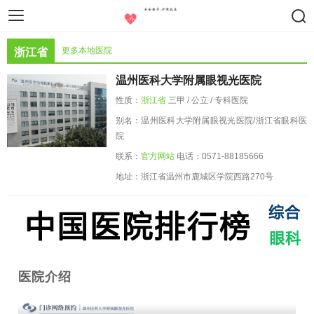
智慧医疗
医疗设备
药物器械
更多本地医院
浙江省
温州医科大学附属眼视光医院
性质：
浙江省
三甲 / 公立 / 专科医院
别名：温州医科大学附属眼视光医院/浙江省眼科医
院
联系：
官方网站
电话：0571-88185666
地址：浙江省温州市鹿城区学院西路270号
医院介绍