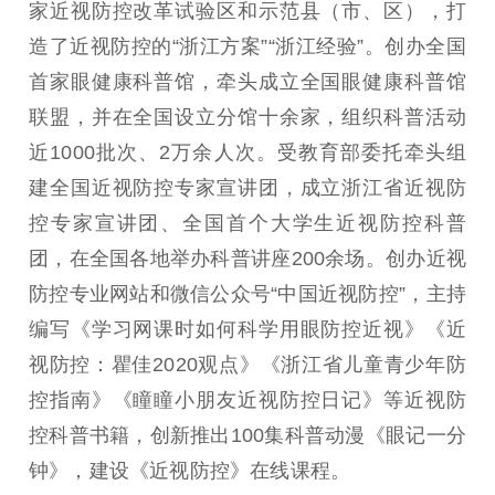
家近视防控改革试验区和示范县（市、区），打
造了近视防控的“浙江方案”“浙江经验”。创办全国
首家眼健康科普馆，牵头成立全国眼健康科普馆
联盟，并在全国设立分馆十余家，组织科普活动
近1000批次、2万余人次。受教育部委托牵头组
建全国近视防控专家宣讲团，成立浙江省近视防
控专家宣讲团、全国首个大学生近视防控科普
团，在全国各地举办科普讲座200余场。创办近视
防控专业网站和微信公众号“中国近视防控”，主持
编写《学习网课时如何科学用眼防控近视》《近
视防控：瞿佳2020观点》《浙江省儿童青少年防
控指南》《瞳瞳小朋友近视防控日记》等近视防
控科普书籍，创新推出100集科普动漫《眼记一分
钟》，建设《近视防控》在线课程。