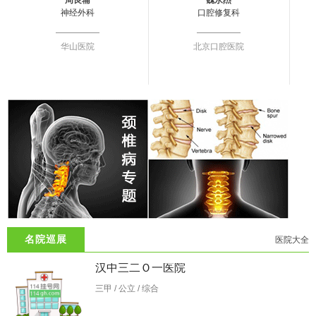
神经外科
口腔修复科
华山医院
北京口腔医院
名院巡展
医院大全
汉中三二Ｏ一医院
三甲 / 公立 / 综合