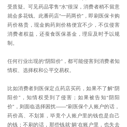
受质疑。可见药品零售“水”很深，消费者稍不留意
就会多花钱。此番药店“一药两价”，即刷医保卡购
药价格贵，现金购药则价格便宜不少，不仅侵害
消费者权益，还蚕食医保基金，理应及时予以规
制。
任何行业出现的“阴阳价”，都可能侵害到消费者知
情权、选择权和公平交易权。
比如消费者到医保定点药店买药，如果不了解“阴
阳价”，知情权受到了侵害；如果被告知“阴阳
价”，则面临选择困扰——“刷医保个人账户的话，
药价高、不划算，毕竟个人账户里的钱也是自己
的钱；不刷的话，那些钱就‘躺’在账户里，也失去