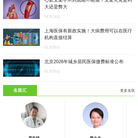
大还是弊大
04月14日
上海医保有新政实施！大病费用可以在医疗
机构直接结算
01月09日
北京2026年城乡居民医保缴费标准公布
01月09日
名医汇
更多名医
周良辅
魏永杰