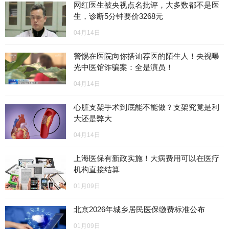
网红医生被央视点名批评，大多数都不是医
生，诊断5分钟要价3268元
04月14日
警惕在医院向你搭讪荐医的陌生人！央视曝
光中医馆诈骗案：全是演员！
04月14日
心脏支架手术到底能不能做？支架究竟是利
大还是弊大
04月14日
上海医保有新政实施！大病费用可以在医疗
机构直接结算
01月09日
北京2026年城乡居民医保缴费标准公布
01月09日