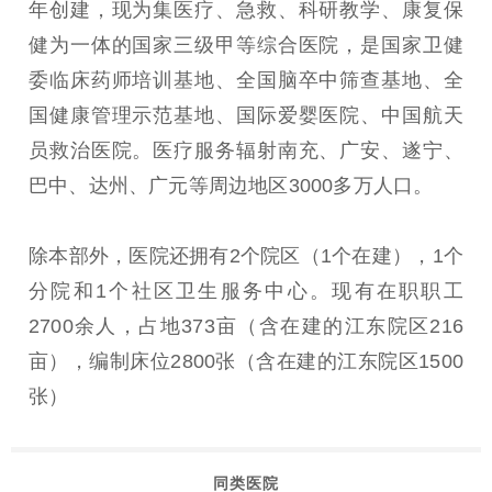
年创建，现为集医疗、急救、科研教学、康复保
健为一体的国家三级甲等综合医院，是国家卫健
委临床药师培训基地、全国脑卒中筛查基地、全
国健康管理示范基地、国际爱婴医院、中国航天
员救治医院。医疗服务辐射南充、广安、遂宁、
巴中、达州、广元等周边地区3000多万人口。
除本部外，医院还拥有2个院区（1个在建），1个
分院和1个社区卫生服务中心。现有在职职工
2700余人，占地373亩（含在建的江东院区216
亩），编制床位2800张（含在建的江东院区1500
张）
同类医院