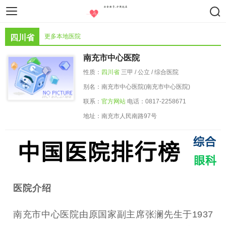
智慧医疗
医疗设备
药物器械
更多本地医院
四川省
南充市中心医院
性质：
四川省
三甲 / 公立 / 综合医院
别名：南充市中心医院(南充市中心医院)
联系：
官方网站
电话：0817-2258671
地址：南充市人民南路97号
医院介绍
南充市中心医院由原国家副主席张澜先生于1937