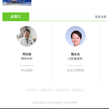
名医汇
更多名医
周良辅
魏永杰
神经外科
口腔修复科
华山医院
北京口腔医院
关于我们
|
隐私条例
|
版权申明
|
联系我们
2018-2022 Copyright© 114挂号网