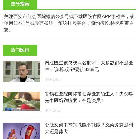
挂号指南
关注西安市红会医院微信公众号或下载医院官网APP小程序，或
使用114挂号或陕西省统一预约挂号平台，预约擅长/特色科室专
家。
热门医讯
网红医生被央视点名批评，大多数都不是医
生，诊断5分钟要价3268元
04月14日
警惕在医院向你搭讪荐医的陌生人！央视曝
光中医馆诈骗案：全是演员！
04月14日
心脏支架手术到底能不能做？支架究竟是利
大还是弊大