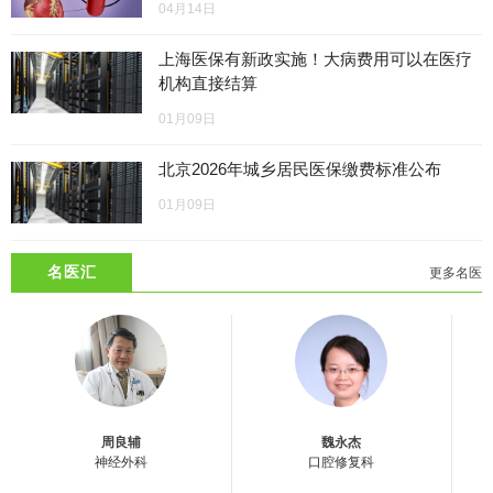
04月14日
上海医保有新政实施！大病费用可以在医疗
机构直接结算
01月09日
北京2026年城乡居民医保缴费标准公布
01月09日
名医汇
更多名医
周良辅
魏永杰
神经外科
口腔修复科