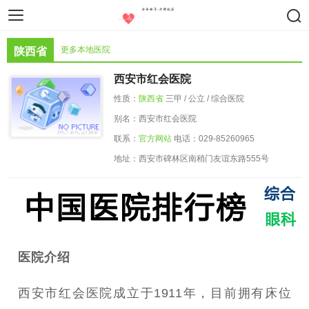
智慧医疗
医疗设备
药物器械
更多本地医院
陕西省
西安市红会医院
性质：
陕西省
三甲 / 公立 / 综合医院
别名：西安市红会医院
联系：
官方网站
电话：029-85260965
地址：西安市碑林区南稍门友谊东路555号
医院介绍
西安市红会医院成立于1911年，目前拥有床位