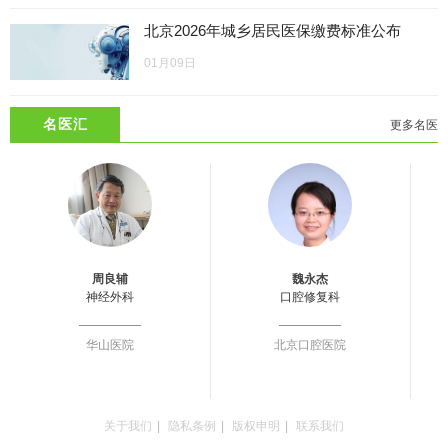
北京2026年城乡居民医保缴费标准公布
01月09日
名医汇
更多名医
周良辅
魏永杰
神经外科
口腔修复科
华山医院
北京口腔医院
关于我们
|
隐私条例
|
版权申明
|
联系我们