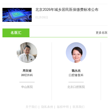
北京2026年城乡居民医保缴费标准公布
01月09日
名医汇
更多名医
周良辅
魏永杰
神经外科
口腔修复科
华山医院
北京口腔医院
关于我们
|
隐私条例
|
版权申明
|
联系我们